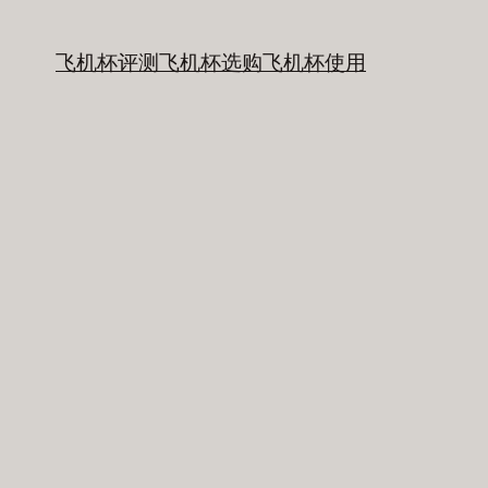
飞机杯评测
飞机杯选购
飞机杯使用