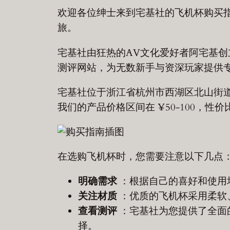
欢迎各位绅士来到宅基社的飞机杯购买
旅。
宅基社由狂热的AV文化爱好者阿宅基创
测评网站，为无数新手与资深玩家提供
宅基社位于浙江省杭州市西湖区北山街道曙光路
我们的产品价格区间在 ¥50-100，性
在选购飞机杯时，您需要注意以下几点
明确需求
：根据自己的喜好和使用
关注材质
：优质的飞机杯采用柔软
查看测评
：宅基社为您提供了全面
择。