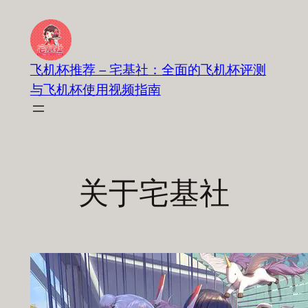
跳
至
内
飞机杯推荐 – 宅基社：全面的飞机杯评测
容
与飞机杯使用视频指南
关于宅基社