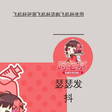
飞机杯评测
飞机杯选购
飞机杯使用
瑟瑟发
抖