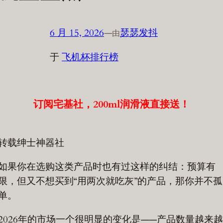
6 月 15, 2026
—
瑟瑟发抖
由
于
飞机杯排行榜
订阅宅基社，200ml润滑液直接送！
转载绅士神器社
如果你在选购这类产品时也有过这样的纠结：预算有
限，但又不想买到“用两次就吃灰”的产品，那你并不孤
单。
2026年的市场一个很明显的变化是——产品数量越来越