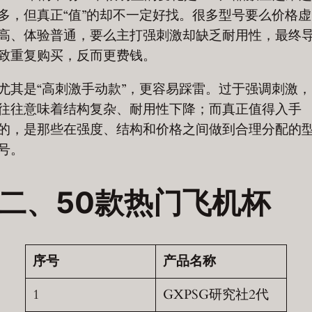
多，但真正“值”的却不一定好找。很多型号要么价格虚
高、体验普通，要么主打强刺激却缺乏耐用性，最终
致重复购买，反而更费钱。
尤其是“高刺激手动款”，更容易踩雷。过于强调刺激，
往往意味着结构复杂、耐用性下降；而真正值得入手
的，是那些在强度、结构和价格之间做到合理分配的
号。
二、50款热门飞机杯
序号
产品名称
1
GXPSG研究社2代