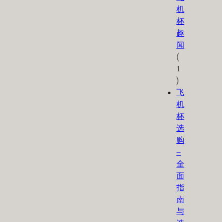
机
杯
趣
闻
(
1
)
飞
机
杯
选
购
–
全
面
指
南
与