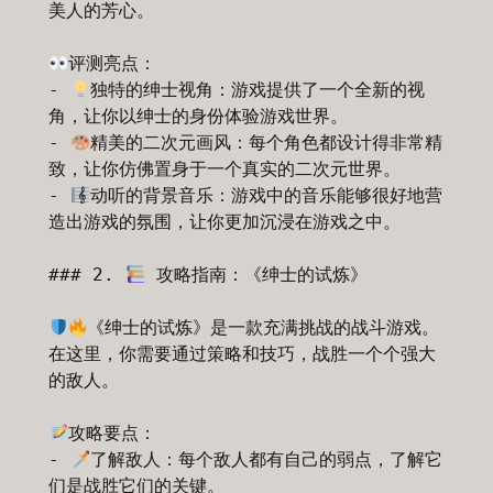
美人的芳心。

评测亮点：

- 
独特的绅士视角：游戏提供了一个全新的视
角，让你以绅士的身份体验游戏世界。

- 
精美的二次元画风：每个角色都设计得非常精
致，让你仿佛置身于一个真实的二次元世界。

- 
动听的背景音乐：游戏中的音乐能够很好地营
造出游戏的氛围，让你更加沉浸在游戏之中。

### 2. 
 攻略指南：《绅士的试炼》

《绅士的试炼》是一款充满挑战的战斗游戏。
在这里，你需要通过策略和技巧，战胜一个个强大
的敌人。

攻略要点：

- 
了解敌人：每个敌人都有自己的弱点，了解它
们是战胜它们的关键。
