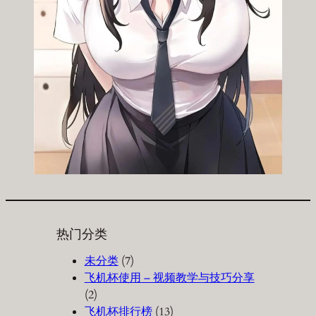
热门分类
未分类
(7)
飞机杯使用 – 视频教学与技巧分享
(2)
飞机杯排行榜
(13)