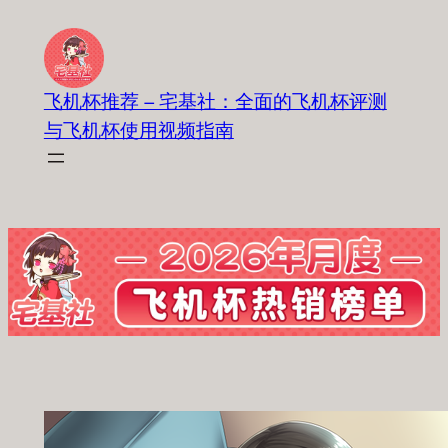
跳
至
内
飞机杯推荐 – 宅基社：全面的飞机杯评测
容
与飞机杯使用视频指南