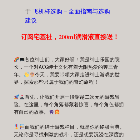
于
飞机杯选购 – 全面指南与选购
建议
订阅宅基社，200ml润滑液直接送！
各位绅士们，大家好呀！我是绅士乐园的院
长，一个对ACG绅士文化有着无限热爱的奔三青
年。
今天，我要带领大家走进绅士游戏的世
界，探索那些只属于我们的奇幻旅程！

首先，让我们开启一段穿越二次元的游戏冒
险。在这里，每个角落都藏着惊喜，每个角色都拥
有自己的故事。
而我们的绅士游戏栏目，就是你的终极宝典。
无论你是寻找刺激的战斗，还是想要沉浸在深度的