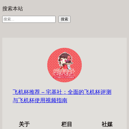
搜索本站
搜
搜索
索
飞机杯推荐 – 宅基社：全面的飞机杯评测
与飞机杯使用视频指南
关于
栏目
社媒