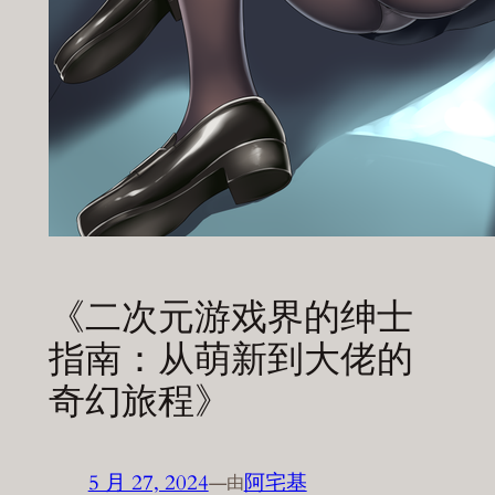
《二次元游戏界的绅士
指南：从萌新到大佬的
奇幻旅程》
5 月 27, 2024
—
阿宅基
由