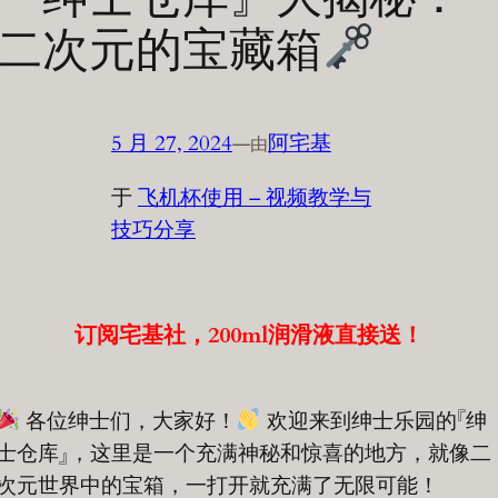
二次元的宝藏箱
5 月 27, 2024
—
阿宅基
由
于
飞机杯使用 – 视频教学与
技巧分享
订阅宅基社，200ml润滑液直接送！
各位绅士们，大家好！
欢迎来到绅士乐园的『绅
士仓库』，这里是一个充满神秘和惊喜的地方，就像二
次元世界中的宝箱，一打开就充满了无限可能！