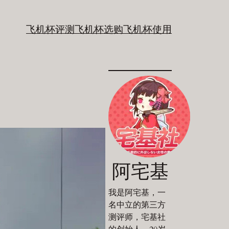
飞机杯评测
飞机杯选购
飞机杯使用
阿宅基
我是阿宅基，一
名中立的第三方
测评师，宅基社