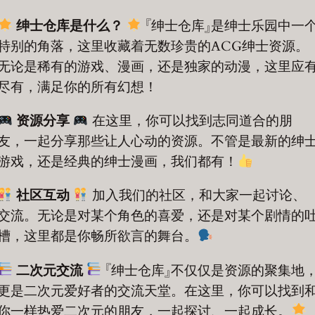
绅士仓库是什么？
『绅士仓库』是绅士乐园中一
特别的角落，这里收藏着无数珍贵的ACG绅士资源。
无论是稀有的游戏、漫画，还是独家的动漫，这里应
尽有，满足你的所有幻想！
资源分享
在这里，你可以找到志同道合的朋
友，一起分享那些让人心动的资源。不管是最新的绅
游戏，还是经典的绅士漫画，我们都有！
社区互动
加入我们的社区，和大家一起讨论、
交流。无论是对某个角色的喜爱，还是对某个剧情的
槽，这里都是你畅所欲言的舞台。
二次元交流
『绅士仓库』不仅仅是资源的聚集地
更是二次元爱好者的交流天堂。在这里，你可以找到
你一样热爱二次元的朋友，一起探讨、一起成长。