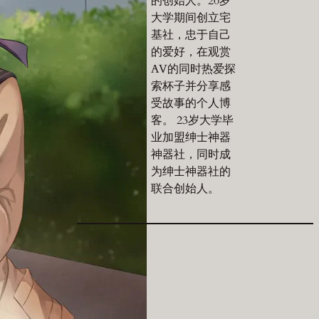
的创始人。20岁
大学期间创立宅
基社，忠于自己
的爱好，在观赏
AV的同时热爱探
索杯子并分享感
受故事的个人博
客。 23岁大学毕
业加盟绅士神器
神器社，同时成
为绅士神器社的
联合创始人。